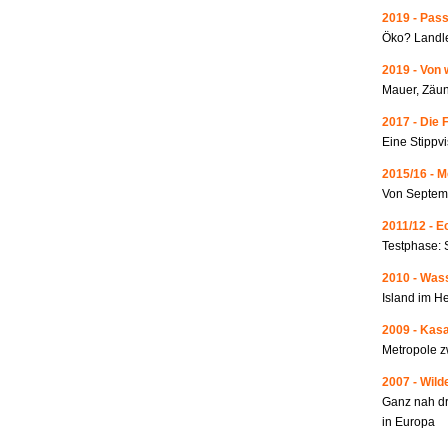
2019 - Pass
Öko? Landle
2019 - Von 
Mauer, Zäun
2017 - Die 
Eine Stippvi
2015/16 - 
Von Septemb
2011/12 - 
Testphase: 
2010 - Wass
Island im He
2009 - Kas
Metropole 
2007 - Wild
Ganz nah dr
in Europa