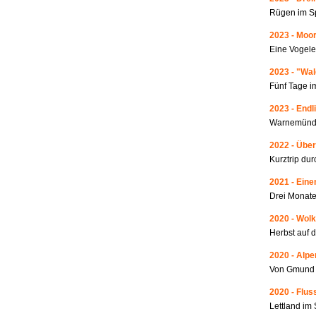
Rügen im S
2023 - Moo
Eine Vogele
2023 - "Wa
Fünf Tage i
2023 - Endl
Warnemünde
2022 - Über
Kurztrip du
2021 - Ein
Drei Monate
2020 - Wolk
Herbst auf 
2020 - Alp
Von Gmund 
2020 - Fluss
Lettland i