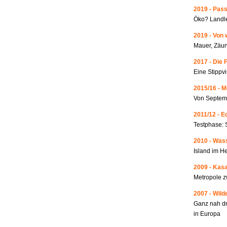
2019 - Pass
Öko? Landle
2019 - Von 
Mauer, Zäun
2017 - Die 
Eine Stippvi
2015/16 - 
Von Septemb
2011/12 - 
Testphase: 
2010 - Wass
Island im He
2009 - Kas
Metropole 
2007 - Wild
Ganz nah dr
in Europa