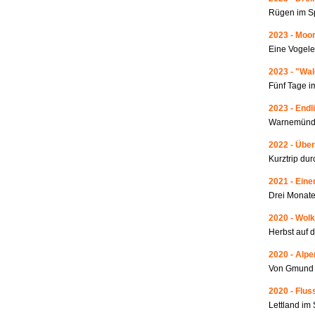
Rügen im S
2023 - Moo
Eine Vogele
2023 - "Wa
Fünf Tage i
2023 - Endl
Warnemünde
2022 - Über
Kurztrip du
2021 - Ein
Drei Monate
2020 - Wolk
Herbst auf 
2020 - Alp
Von Gmund 
2020 - Fluss
Lettland i