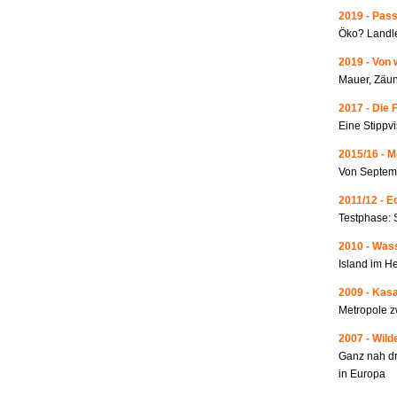
2019 - Pass
Öko? Landle
2019 - Von 
Mauer, Zäun
2017 - Die 
Eine Stippvi
2015/16 - 
Von Septemb
2011/12 - 
Testphase: 
2010 - Wass
Island im He
2009 - Kas
Metropole 
2007 - Wild
Ganz nah dr
in Europa