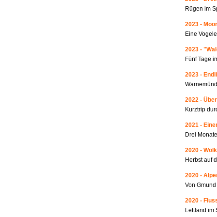
Rügen im S
2023 - Moo
Eine Vogele
2023 - "Wa
Fünf Tage i
2023 - Endl
Warnemünde
2022 - Über
Kurztrip du
2021 - Ein
Drei Monate
2020 - Wolk
Herbst auf 
2020 - Alp
Von Gmund 
2020 - Fluss
Lettland i