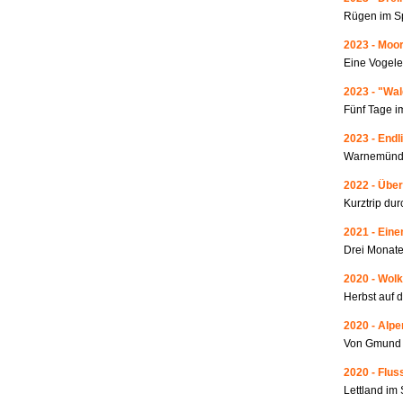
Rügen im S
2023 - Moo
Eine Vogele
2023 - "Wa
Fünf Tage i
2023 - Endl
Warnemünde
2022 - Über
Kurztrip du
2021 - Ein
Drei Monate
2020 - Wolk
Herbst auf 
2020 - Alp
Von Gmund 
2020 - Fluss
Lettland i