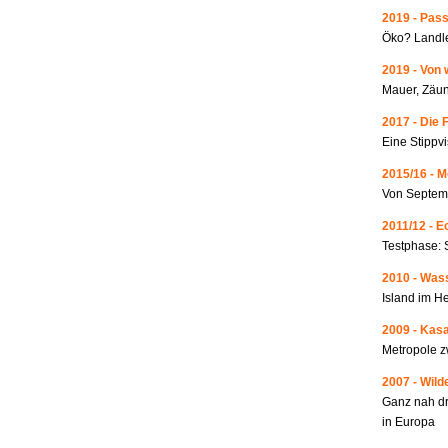
2019 - Pass
Öko? Landle
2019 - Von 
Mauer, Zäun
2017 - Die 
Eine Stippvi
2015/16 - 
Von Septemb
2011/12 - 
Testphase: 
2010 - Wass
Island im He
2009 - Kas
Metropole 
2007 - Wild
Ganz nah dr
in Europa