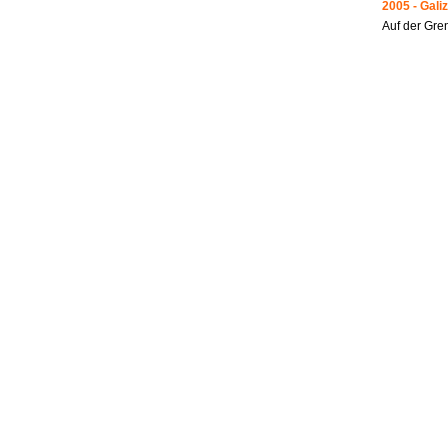
2005 - Galiz
Auf der Gre