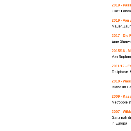
2019 - Pass
Öko? Landle
2019 - Von 
Mauer, Zäun
2017 - Die 
Eine Stippvi
2015/16 - 
Von Septemb
2011/12 - 
Testphase: 
2010 - Wass
Island im He
2009 - Kas
Metropole 
2007 - Wild
Ganz nah dr
in Europa