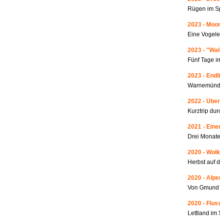
Rügen im S
2023 - Moo
Eine Vogele
2023 - "Wa
Fünf Tage i
2023 - Endl
Warnemünde
2022 - Über
Kurztrip du
2021 - Ein
Drei Monate
2020 - Wolk
Herbst auf 
2020 - Alp
Von Gmund 
2020 - Fluss
Lettland i