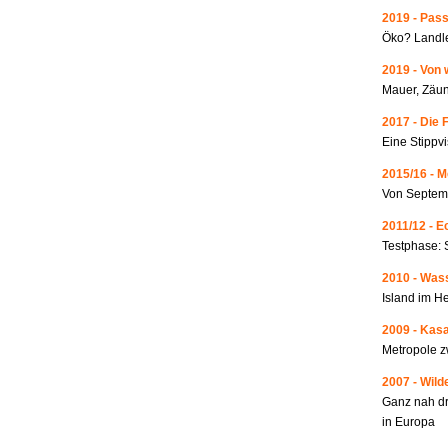
2019 - Pass
Öko? Landle
2019 - Von 
Mauer, Zäun
2017 - Die 
Eine Stippvi
2015/16 - 
Von Septemb
2011/12 - 
Testphase: 
2010 - Wass
Island im He
2009 - Kas
Metropole 
2007 - Wild
Ganz nah dr
in Europa