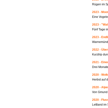
Rügen im S
2023 - Moo
Eine Vogele
2023 - "Wa
Fünf Tage i
2023 - Endl
Warnemünde
2022 - Über
Kurztrip du
2021 - Ein
Drei Monate
2020 - Wolk
Herbst auf 
2020 - Alp
Von Gmund 
2020 - Fluss
Lettland i