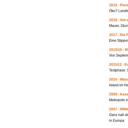
2019 - Pass
Öko? Landle
2019 - Von 
Mauer, Zäun
2017 - Die 
Eine Stippvi
2015/16 - 
Von Septemb
2011/12 - 
Testphase: 
2010 - Wass
Island im He
2009 - Kas
Metropole 
2007 - Wild
Ganz nah dr
in Europa