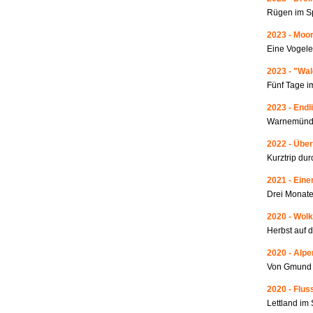
Rügen im S
2023 - Moo
Eine Vogele
2023 - "Wa
Fünf Tage i
2023 - Endl
Warnemünde
2022 - Über
Kurztrip du
2021 - Ein
Drei Monate
2020 - Wolk
Herbst auf 
2020 - Alp
Von Gmund 
2020 - Fluss
Lettland i