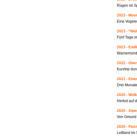
Rügen im S
2023 - Moo
Eine Vogele
2023 - "Wa
Fünf Tage i
2023 - Endl
Warnemünde
2022 - Über
Kurztrip du
2021 - Ein
Drei Monate
2020 - Wolk
Herbst auf 
2020 - Alp
Von Gmund 
2020 - Fluss
Lettland i