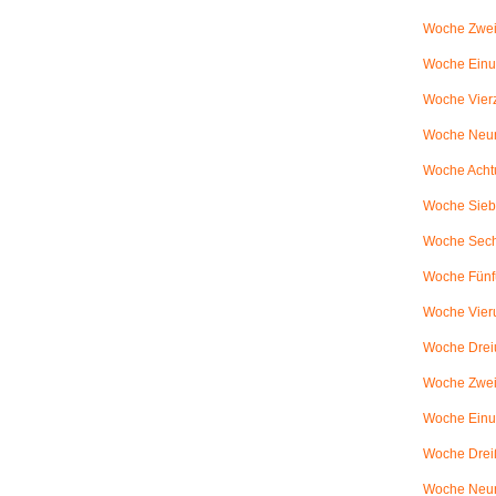
Woche Zwei
Woche Einun
Woche Vierz
Woche Neun
Woche Achtu
Woche Sieb
Woche Sechs
Woche Fünfu
Woche Vier
Woche Dreiu
Woche Zweiu
Woche Einun
Woche Dreiß
Woche Neun