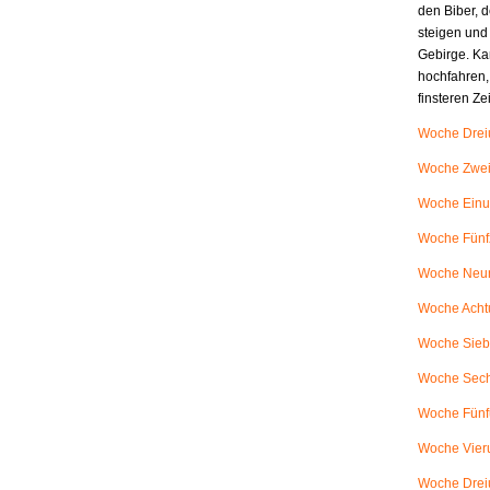
den Biber, d
steigen und
Gebirge. Ka
hochfahren,
finsteren Z
Woche Dreiu
Woche Zweiu
Woche Einu
Woche Fünfz
Woche Neunu
Woche Achtu
Woche Siebe
Woche Sech
Woche Fünfu
Woche Vieru
Woche Dreiu