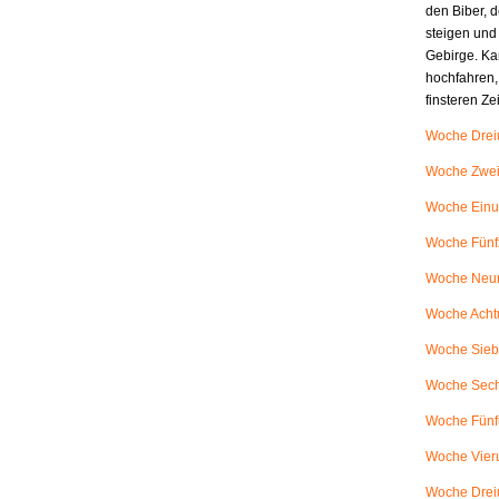
den Biber, d
steigen und
Gebirge. Ka
hochfahren,
finsteren Z
Woche Dreiu
Woche Zweiu
Woche Einu
Woche Fünfz
Woche Neunu
Woche Achtu
Woche Siebe
Woche Sech
Woche Fünfu
Woche Vieru
Woche Dreiu