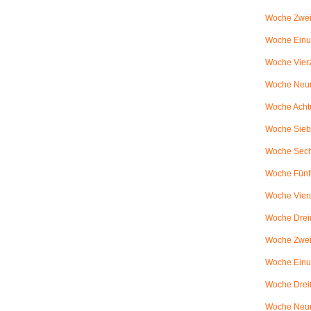
Woche Zwei
Woche Einun
Woche Vierz
Woche Neun
Woche Achtu
Woche Sieb
Woche Sechs
Woche Fünfu
Woche Vier
Woche Dreiu
Woche Zweiu
Woche Einun
Woche Dreiß
Woche Neun