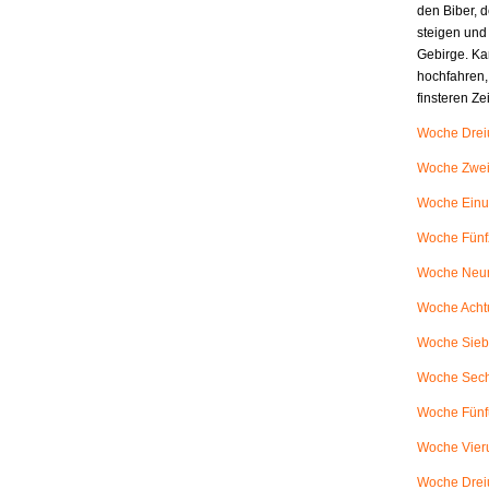
den Biber, d
steigen und
Gebirge. Ka
hochfahren,
finsteren Z
Woche Dreiu
Woche Zweiu
Woche Einu
Woche Fünfz
Woche Neunu
Woche Achtu
Woche Siebe
Woche Sech
Woche Fünfu
Woche Vieru
Woche Dreiu