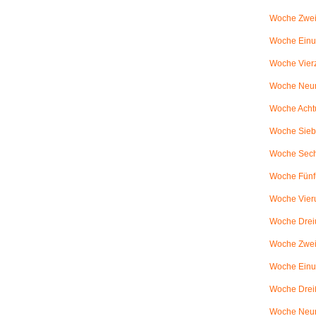
Woche Zwei
Woche Einun
Woche Vierz
Woche Neun
Woche Achtu
Woche Sieb
Woche Sechs
Woche Fünfu
Woche Vier
Woche Dreiu
Woche Zweiu
Woche Einun
Woche Dreiß
Woche Neun