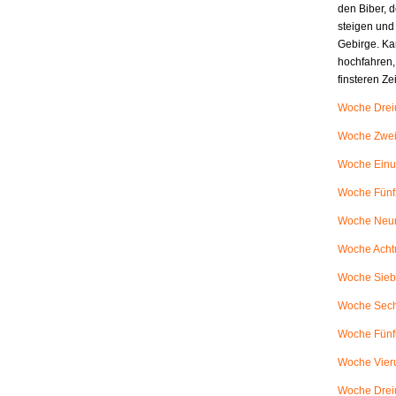
den Biber, d
steigen und
Gebirge. Ka
hochfahren,
finsteren Z
Woche Dreiu
Woche Zweiu
Woche Einu
Woche Fünfz
Woche Neunu
Woche Achtu
Woche Siebe
Woche Sech
Woche Fünfu
Woche Vieru
Woche Dreiu