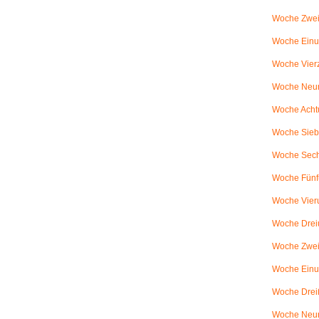
Woche Zwei
Woche Einun
Woche Vierz
Woche Neun
Woche Achtu
Woche Sieb
Woche Sechs
Woche Fünfu
Woche Vier
Woche Dreiu
Woche Zweiu
Woche Einun
Woche Dreiß
Woche Neun