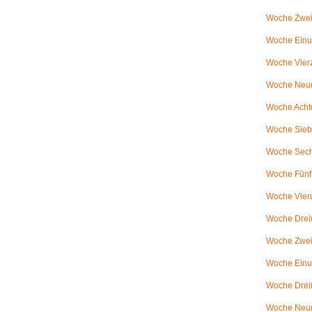
Woche Zwei
Woche Einun
Woche Vierz
Woche Neun
Woche Achtu
Woche Sieb
Woche Sechs
Woche Fünfu
Woche Vier
Woche Dreiu
Woche Zweiu
Woche Einun
Woche Dreiß
Woche Neun