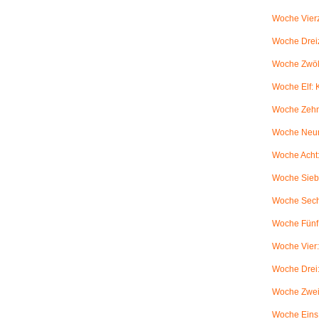
Woche Vierz
Woche Dreiz
Woche Zwölf
Woche Elf:
Woche Zehn
Woche Neun
Woche Acht:
Woche Sieb
Woche Sechs
Woche Fünf:
Woche Vier
Woche Drei
Woche Zwei
Woche Eins: