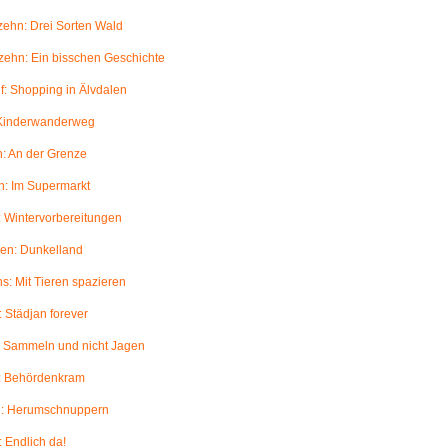
ehn: Drei Sorten Wald
ehn: Ein bisschen Geschichte
: Shopping in Älvdalen
 Kinderwanderweg
: An der Grenze
: Im Supermarkt
 Wintervorbereitungen
en: Dunkelland
: Mit Tieren spazieren
 Städjan forever
: Sammeln und nicht Jagen
: Behördenkram
: Herumschnuppern
 Endlich da!