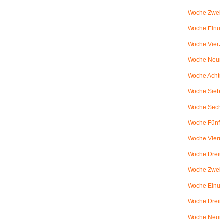
Woche Zwei
Woche Einun
Woche Vierz
Woche Neun
Woche Achtu
Woche Sieb
Woche Sechs
Woche Fünfu
Woche Vier
Woche Dreiu
Woche Zweiu
Woche Einun
Woche Dreiß
Woche Neun