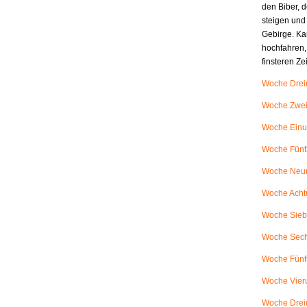
den Biber, d
steigen und
Gebirge. Ka
hochfahren,
finsteren Z
Woche Dreiu
Woche Zweiu
Woche Einu
Woche Fünfz
Woche Neunu
Woche Achtu
Woche Siebe
Woche Sech
Woche Fünfu
Woche Vieru
Woche Dreiu