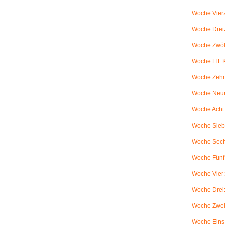
Woche Vierz
Woche Dreiz
Woche Zwölf
Woche Elf:
Woche Zehn
Woche Neun
Woche Acht:
Woche Sieb
Woche Sechs
Woche Fünf:
Woche Vier
Woche Drei
Woche Zwei
Woche Eins: