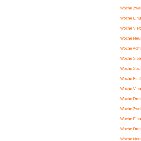
Woche Zwei
Woche Einun
Woche Vierz
Woche Neun
Woche Achtu
Woche Sieb
Woche Sechs
Woche Fünfu
Woche Vier
Woche Dreiu
Woche Zweiu
Woche Einun
Woche Dreiß
Woche Neun