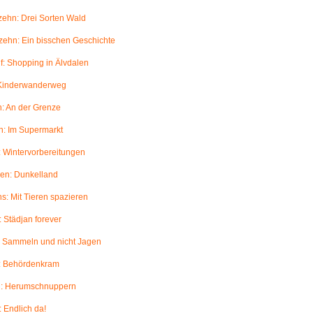
ehn: Drei Sorten Wald
ehn: Ein bisschen Geschichte
: Shopping in Älvdalen
 Kinderwanderweg
: An der Grenze
: Im Supermarkt
 Wintervorbereitungen
en: Dunkelland
: Mit Tieren spazieren
 Städjan forever
: Sammeln und nicht Jagen
: Behördenkram
: Herumschnuppern
 Endlich da!