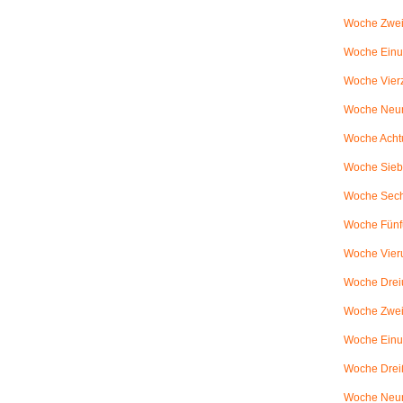
Woche Zwei
Woche Einun
Woche Vierz
Woche Neun
Woche Achtu
Woche Sieb
Woche Sechs
Woche Fünfu
Woche Vier
Woche Dreiu
Woche Zweiu
Woche Einun
Woche Dreiß
Woche Neun