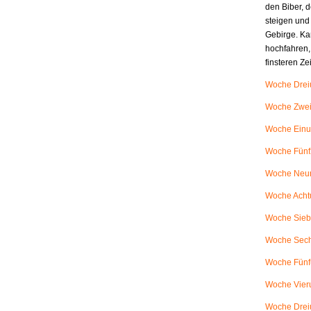
den Biber, d
steigen und
Gebirge. Ka
hochfahren,
finsteren Z
Woche Dreiu
Woche Zweiu
Woche Einu
Woche Fünfz
Woche Neunu
Woche Achtu
Woche Siebe
Woche Sech
Woche Fünfu
Woche Vieru
Woche Dreiu