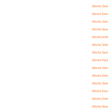
Woche Zwei
Woche Einun
Woche Vierz
Woche Neun
Woche Achtu
Woche Sieb
Woche Sechs
Woche Fünfu
Woche Vier
Woche Dreiu
Woche Zweiu
Woche Einun
Woche Dreiß
Woche Neun