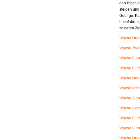
den Biber, d
steigen und
Gebirge. Ka
hochfahren,
finsteren Z
Woche Dreiu
Woche Zweiu
Woche Einu
Woche Fünfz
Woche Neunu
Woche Achtu
Woche Siebe
Woche Sech
Woche Fünfu
Woche Vieru
Woche Dreiu