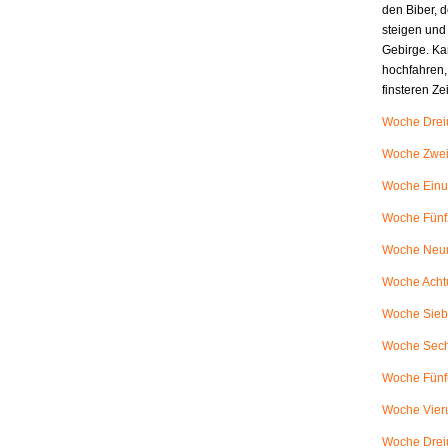
den Biber, d
steigen und
Gebirge. Ka
hochfahren,
finsteren Z
Woche Dreiu
Woche Zweiu
Woche Einu
Woche Fünfz
Woche Neunu
Woche Achtu
Woche Siebe
Woche Sech
Woche Fünfu
Woche Vieru
Woche Dreiu