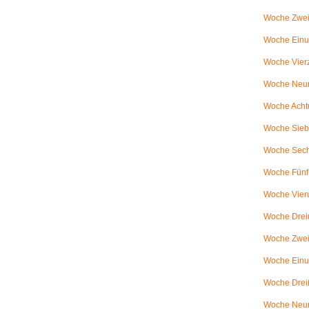
Woche Zwei
Woche Einun
Woche Vierz
Woche Neun
Woche Achtu
Woche Sieb
Woche Sechs
Woche Fünfu
Woche Vier
Woche Dreiu
Woche Zweiu
Woche Einun
Woche Dreiß
Woche Neun