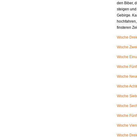
den Biber, d
steigen und
Gebirge. Ka
hochfahren,
finsteren Z
Woche Dreiu
Woche Zweiu
Woche Einu
Woche Fünfz
Woche Neunu
Woche Achtu
Woche Siebe
Woche Sech
Woche Fünfu
Woche Vieru
Woche Dreiu