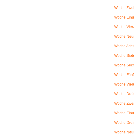
Woche Zwei
Woche Einun
Woche Vierz
Woche Neun
Woche Achtu
Woche Sieb
Woche Sechs
Woche Fünfu
Woche Vier
Woche Dreiu
Woche Zweiu
Woche Einun
Woche Dreiß
Woche Neun