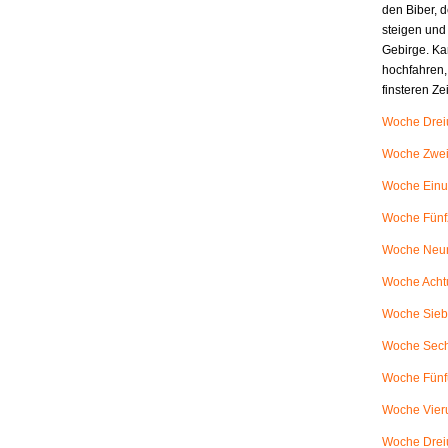
den Biber, d
steigen und
Gebirge. Ka
hochfahren,
finsteren Z
Woche Dreiu
Woche Zweiu
Woche Einu
Woche Fünfz
Woche Neunu
Woche Achtu
Woche Siebe
Woche Sech
Woche Fünfu
Woche Vieru
Woche Dreiu