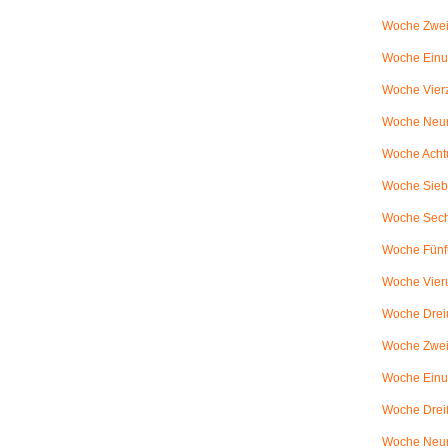
Woche Zwei
Woche Einun
Woche Vierz
Woche Neun
Woche Achtu
Woche Sieb
Woche Sechs
Woche Fünfu
Woche Vier
Woche Dreiu
Woche Zweiu
Woche Einun
Woche Dreiß
Woche Neun