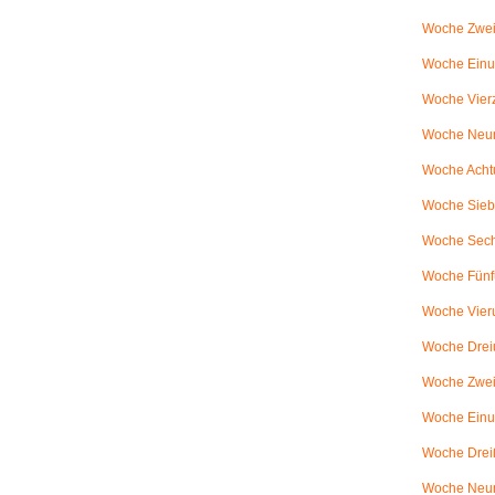
Woche Zwei
Woche Einun
Woche Vierz
Woche Neun
Woche Achtu
Woche Sieb
Woche Sechs
Woche Fünfu
Woche Vier
Woche Dreiu
Woche Zweiu
Woche Einun
Woche Dreiß
Woche Neun