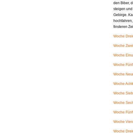
den Biber, d
steigen und
Gebirge. Ka
hochfahren,
finsteren Z
Woche Dreiu
Woche Zweiu
Woche Einu
Woche Fünfz
Woche Neunu
Woche Achtu
Woche Siebe
Woche Sech
Woche Fünfu
Woche Vieru
Woche Dreiu