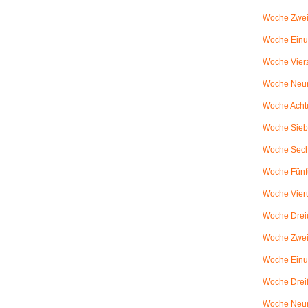
Woche Zwei
Woche Einun
Woche Vierz
Woche Neun
Woche Achtu
Woche Sieb
Woche Sechs
Woche Fünfu
Woche Vier
Woche Dreiu
Woche Zweiu
Woche Einun
Woche Dreiß
Woche Neun