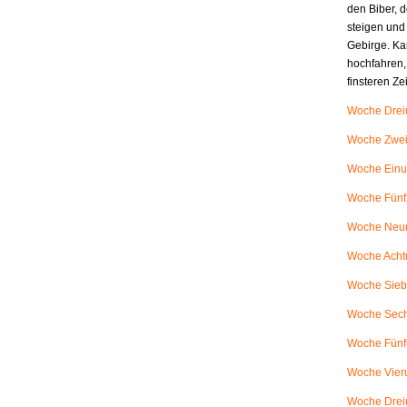
den Biber, d
steigen und
Gebirge. Ka
hochfahren,
finsteren Z
Woche Dreiu
Woche Zweiu
Woche Einu
Woche Fünfz
Woche Neunu
Woche Achtu
Woche Siebe
Woche Sech
Woche Fünfu
Woche Vieru
Woche Dreiu