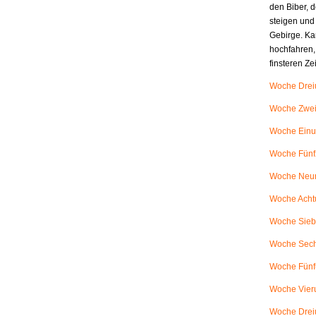
den Biber, d
steigen und
Gebirge. Ka
hochfahren,
finsteren Z
Woche Dreiu
Woche Zweiu
Woche Einu
Woche Fünfz
Woche Neunu
Woche Achtu
Woche Siebe
Woche Sech
Woche Fünfu
Woche Vieru
Woche Dreiu