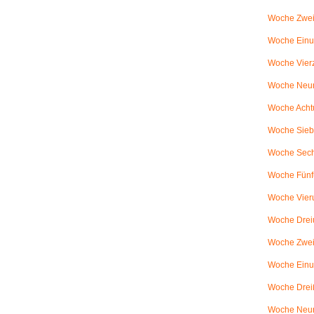
Woche Zwei
Woche Einun
Woche Vierz
Woche Neun
Woche Achtu
Woche Sieb
Woche Sechs
Woche Fünfu
Woche Vier
Woche Dreiu
Woche Zweiu
Woche Einun
Woche Dreiß
Woche Neun