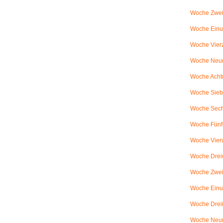
Woche Zwei
Woche Einun
Woche Vierz
Woche Neun
Woche Achtu
Woche Sieb
Woche Sechs
Woche Fünfu
Woche Vier
Woche Dreiu
Woche Zweiu
Woche Einun
Woche Dreiß
Woche Neun