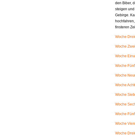
den Biber, d
steigen und
Gebirge. Ka
hochfahren,
finsteren Z
Woche Dreiu
Woche Zweiu
Woche Einu
Woche Fünfz
Woche Neunu
Woche Achtu
Woche Siebe
Woche Sech
Woche Fünfu
Woche Vieru
Woche Dreiu