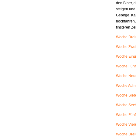
den Biber, d
steigen und
Gebirge. Ka
hochfahren,
finsteren Z
Woche Dreiu
Woche Zweiu
Woche Einu
Woche Fünfz
Woche Neunu
Woche Achtu
Woche Siebe
Woche Sech
Woche Fünfu
Woche Vieru
Woche Dreiu