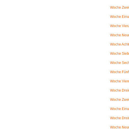
Woche Zwei
Woche Einun
Woche Vierz
Woche Neun
Woche Achtu
Woche Sieb
Woche Sechs
Woche Fünfu
Woche Vier
Woche Dreiu
Woche Zweiu
Woche Einun
Woche Dreiß
Woche Neun