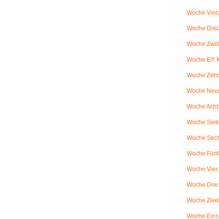
Woche Vierz
Woche Dreiz
Woche Zwölf
Woche Elf:
Woche Zehn
Woche Neun
Woche Acht:
Woche Sieb
Woche Sechs
Woche Fünf:
Woche Vier
Woche Drei
Woche Zwei
Woche Eins: