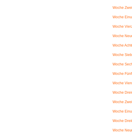
Woche Zwei
Woche Einun
Woche Vierz
Woche Neun
Woche Achtu
Woche Sieb
Woche Sechs
Woche Fünfu
Woche Vier
Woche Dreiu
Woche Zweiu
Woche Einun
Woche Dreiß
Woche Neun