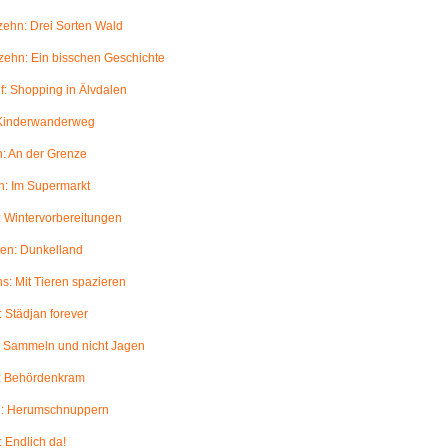
ehn: Drei Sorten Wald
ehn: Ein bisschen Geschichte
: Shopping in Älvdalen
 Kinderwanderweg
: An der Grenze
: Im Supermarkt
 Wintervorbereitungen
en: Dunkelland
: Mit Tieren spazieren
 Städjan forever
: Sammeln und nicht Jagen
: Behördenkram
: Herumschnuppern
 Endlich da!