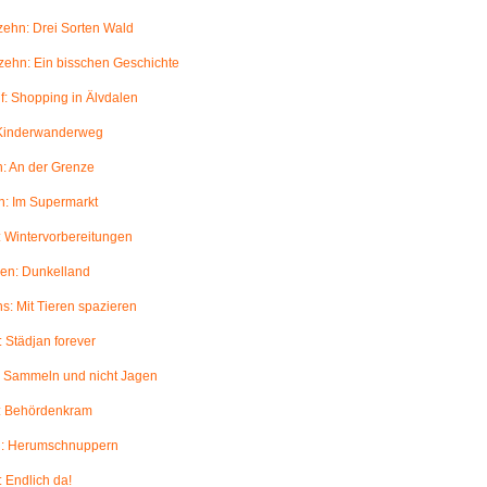
ehn: Drei Sorten Wald
ehn: Ein bisschen Geschichte
: Shopping in Älvdalen
 Kinderwanderweg
: An der Grenze
: Im Supermarkt
 Wintervorbereitungen
en: Dunkelland
: Mit Tieren spazieren
 Städjan forever
: Sammeln und nicht Jagen
: Behördenkram
: Herumschnuppern
 Endlich da!