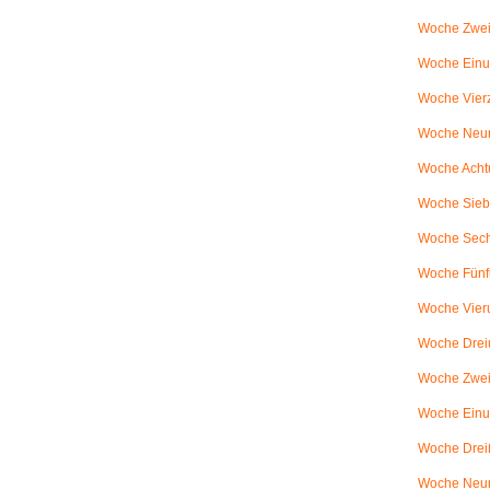
Woche Zwei
Woche Einun
Woche Vierz
Woche Neun
Woche Achtu
Woche Sieb
Woche Sechs
Woche Fünfu
Woche Vier
Woche Dreiu
Woche Zweiu
Woche Einun
Woche Dreiß
Woche Neun