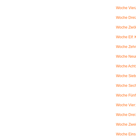
Woche Vierz
Woche Dreiz
Woche Zwölf
Woche Elf:
Woche Zehn
Woche Neun
Woche Acht:
Woche Sieb
Woche Sechs
Woche Fünf:
Woche Vier
Woche Drei
Woche Zwei
Woche Eins: