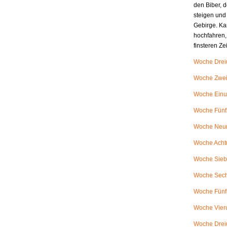
den Biber, d
steigen und
Gebirge. Ka
hochfahren,
finsteren Z
Woche Dreiu
Woche Zweiu
Woche Einu
Woche Fünfz
Woche Neunu
Woche Achtu
Woche Siebe
Woche Sech
Woche Fünfu
Woche Vieru
Woche Dreiu