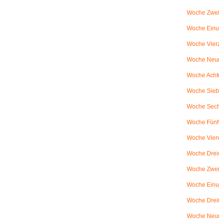
Woche Zwei
Woche Einun
Woche Vierz
Woche Neun
Woche Achtu
Woche Sieb
Woche Sechs
Woche Fünfu
Woche Vier
Woche Dreiu
Woche Zweiu
Woche Einun
Woche Dreiß
Woche Neun