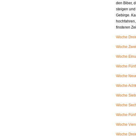
den Biber, d
steigen und
Gebirge. Ka
hochfahren,
finsteren Z
Woche Dreiu
Woche Zweiu
Woche Einu
Woche Fünfz
Woche Neunu
Woche Achtu
Woche Siebe
Woche Sech
Woche Fünfu
Woche Vieru
Woche Dreiu