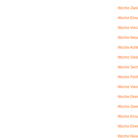
Woche Zwei
Woche Einun
Woche Vierz
Woche Neun
Woche Achtu
Woche Sieb
Woche Sechs
Woche Fünfu
Woche Vier
Woche Dreiu
Woche Zweiu
Woche Einun
Woche Dreiß
Woche Neun