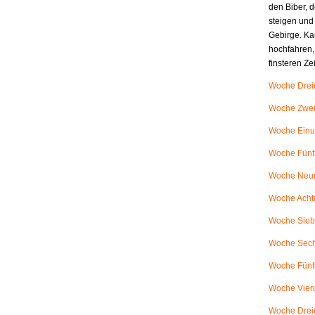
den Biber, d
steigen und
Gebirge. Ka
hochfahren,
finsteren Z
Woche Dreiu
Woche Zweiu
Woche Einu
Woche Fünfz
Woche Neunu
Woche Achtu
Woche Siebe
Woche Sech
Woche Fünfu
Woche Vieru
Woche Dreiu