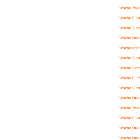
Woche Zwei
Woche Einun
Woche Vierz
Woche Neun
Woche Achtu
Woche Sieb
Woche Sechs
Woche Fünfu
Woche Vier
Woche Dreiu
Woche Zweiu
Woche Einun
Woche Dreiß
Woche Neun