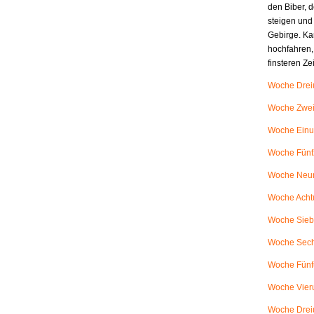
den Biber, d
steigen und
Gebirge. Ka
hochfahren,
finsteren Z
Woche Dreiu
Woche Zweiu
Woche Einu
Woche Fünfz
Woche Neunu
Woche Achtu
Woche Siebe
Woche Sech
Woche Fünfu
Woche Vieru
Woche Dreiu