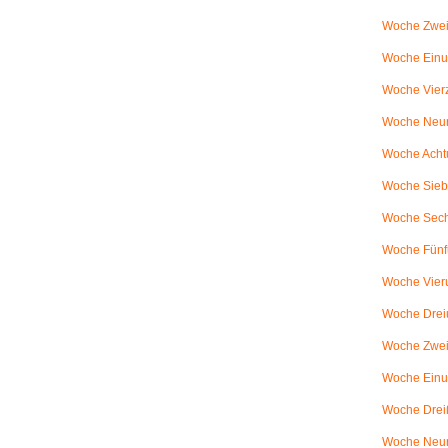
Woche Zwei
Woche Einun
Woche Vierz
Woche Neun
Woche Achtu
Woche Sieb
Woche Sechs
Woche Fünfu
Woche Vier
Woche Dreiu
Woche Zweiu
Woche Einun
Woche Dreiß
Woche Neun