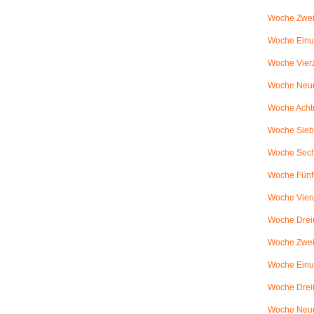
Woche Zwei
Woche Einun
Woche Vierz
Woche Neun
Woche Achtu
Woche Sieb
Woche Sechs
Woche Fünfu
Woche Vier
Woche Dreiu
Woche Zweiu
Woche Einun
Woche Dreiß
Woche Neun