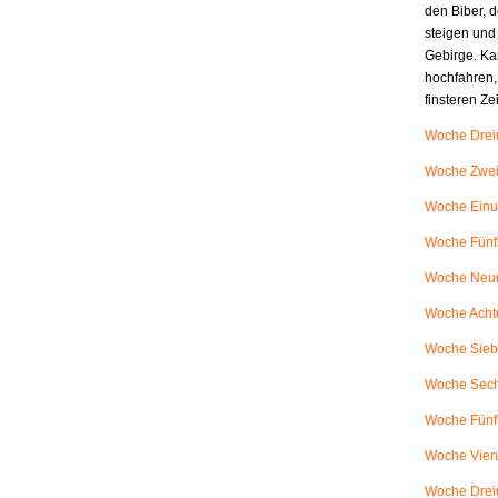
den Biber, d
steigen und
Gebirge. Ka
hochfahren,
finsteren Z
Woche Dreiu
Woche Zweiu
Woche Einu
Woche Fünfz
Woche Neunu
Woche Achtu
Woche Siebe
Woche Sech
Woche Fünfu
Woche Vieru
Woche Dreiu