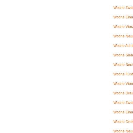
Woche Zwei
Woche Einun
Woche Vierz
Woche Neun
Woche Achtu
Woche Sieb
Woche Sechs
Woche Fünfu
Woche Vier
Woche Dreiu
Woche Zweiu
Woche Einun
Woche Dreiß
Woche Neun