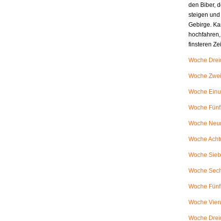
den Biber, d
steigen und
Gebirge. Ka
hochfahren,
finsteren Z
Woche Dreiu
Woche Zweiu
Woche Einu
Woche Fünfz
Woche Neunu
Woche Achtu
Woche Siebe
Woche Sech
Woche Fünfu
Woche Vieru
Woche Dreiu