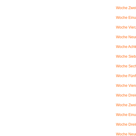
Woche Zwei
Woche Einun
Woche Vierz
Woche Neun
Woche Achtu
Woche Sieb
Woche Sechs
Woche Fünfu
Woche Vier
Woche Dreiu
Woche Zweiu
Woche Einun
Woche Dreiß
Woche Neun