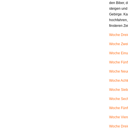
den Biber, d
steigen und
Gebirge. Ka
hochfahren,
finsteren Z
Woche Dreiu
Woche Zweiu
Woche Einu
Woche Fünfz
Woche Neunu
Woche Achtu
Woche Siebe
Woche Sech
Woche Fünfu
Woche Vieru
Woche Dreiu