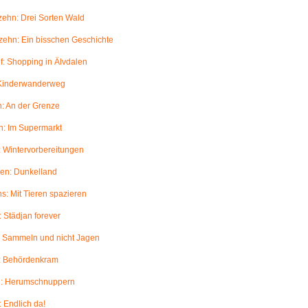
ehn: Drei Sorten Wald
ehn: Ein bisschen Geschichte
: Shopping in Älvdalen
 Kinderwanderweg
: An der Grenze
: Im Supermarkt
 Wintervorbereitungen
en: Dunkelland
: Mit Tieren spazieren
 Städjan forever
: Sammeln und nicht Jagen
: Behördenkram
: Herumschnuppern
 Endlich da!