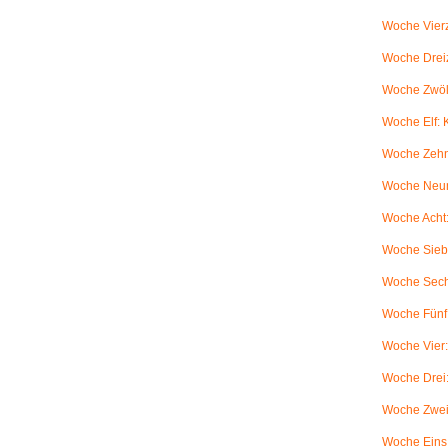
Woche Vierz
Woche Dreiz
Woche Zwölf
Woche Elf:
Woche Zehn
Woche Neun
Woche Acht:
Woche Sieb
Woche Sechs
Woche Fünf:
Woche Vier
Woche Drei
Woche Zwei
Woche Eins: