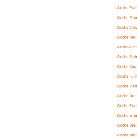
Woche Zwei
Woche Einun
Woche Vierz
Woche Neun
Woche Achtu
Woche Sieb
Woche Sechs
Woche Fünfu
Woche Vier
Woche Dreiu
Woche Zweiu
Woche Einun
Woche Dreiß
Woche Neun