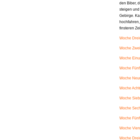
den Biber, d
steigen und
Gebirge. Ka
hochfahren,
finsteren Z
Woche Dreiu
Woche Zweiu
Woche Einu
Woche Fünfz
Woche Neunu
Woche Achtu
Woche Siebe
Woche Sech
Woche Fünfu
Woche Vieru
Woche Dreiu