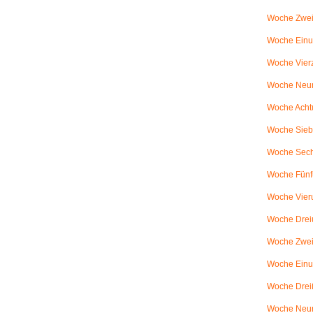
Woche Zwei
Woche Einun
Woche Vierz
Woche Neun
Woche Achtu
Woche Sieb
Woche Sechs
Woche Fünfu
Woche Vier
Woche Dreiu
Woche Zweiu
Woche Einun
Woche Dreiß
Woche Neun