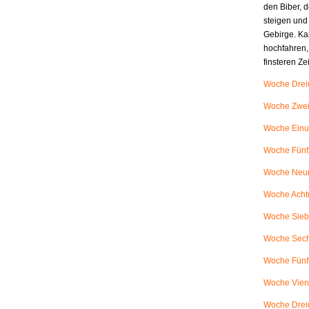
den Biber, d
steigen und
Gebirge. Ka
hochfahren,
finsteren Z
Woche Dreiu
Woche Zweiu
Woche Einu
Woche Fünfz
Woche Neunu
Woche Achtu
Woche Siebe
Woche Sech
Woche Fünfu
Woche Vieru
Woche Dreiu