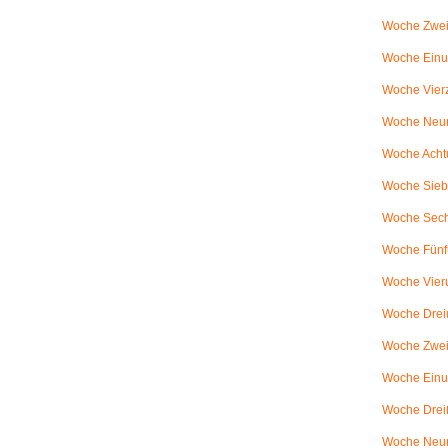
Woche Zwei
Woche Einun
Woche Vierz
Woche Neun
Woche Achtu
Woche Sieb
Woche Sechs
Woche Fünfu
Woche Vier
Woche Dreiu
Woche Zweiu
Woche Einun
Woche Dreiß
Woche Neun