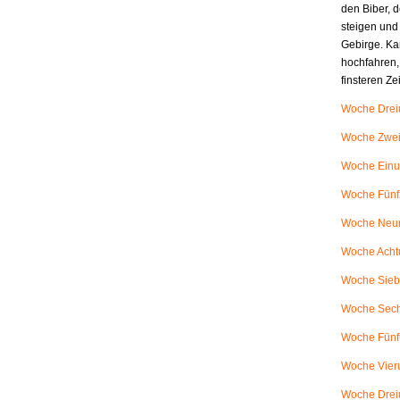
den Biber, d
steigen und
Gebirge. Ka
hochfahren,
finsteren Z
Woche Dreiu
Woche Zweiu
Woche Einu
Woche Fünfz
Woche Neunu
Woche Achtu
Woche Siebe
Woche Sech
Woche Fünfu
Woche Vieru
Woche Dreiu