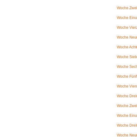
Woche Zwei
Woche Einun
Woche Vierz
Woche Neun
Woche Achtu
Woche Sieb
Woche Sechs
Woche Fünfu
Woche Vier
Woche Dreiu
Woche Zweiu
Woche Einun
Woche Dreiß
Woche Neun