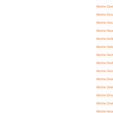
Woche Zwei
Woche Einun
Woche Vierz
Woche Neun
Woche Achtu
Woche Sieb
Woche Sechs
Woche Fünfu
Woche Vier
Woche Dreiu
Woche Zweiu
Woche Einun
Woche Dreiß
Woche Neun