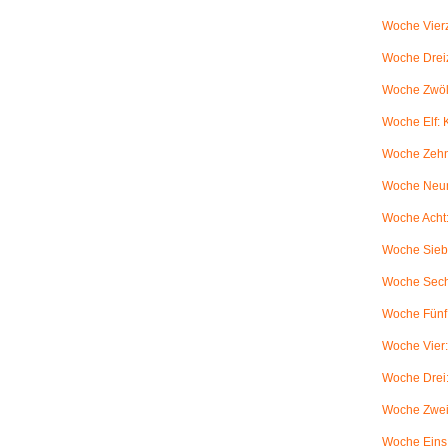
Woche Vierz
Woche Dreiz
Woche Zwölf
Woche Elf:
Woche Zehn
Woche Neun
Woche Acht:
Woche Sieb
Woche Sechs
Woche Fünf:
Woche Vier
Woche Drei
Woche Zwei
Woche Eins: