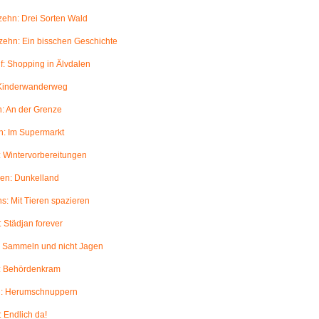
ehn: Drei Sorten Wald
ehn: Ein bisschen Geschichte
: Shopping in Älvdalen
 Kinderwanderweg
: An der Grenze
: Im Supermarkt
 Wintervorbereitungen
en: Dunkelland
: Mit Tieren spazieren
 Städjan forever
: Sammeln und nicht Jagen
: Behördenkram
: Herumschnuppern
 Endlich da!