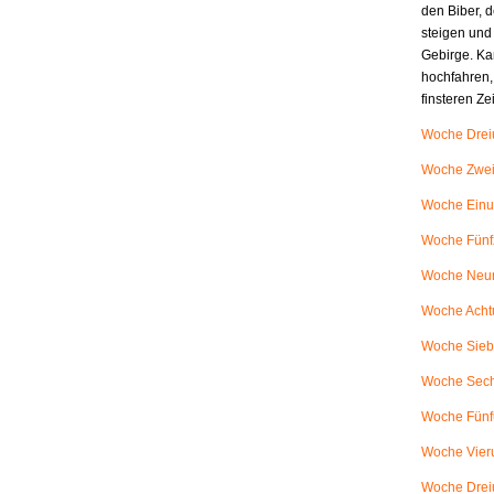
den Biber, d
steigen und
Gebirge. Ka
hochfahren,
finsteren Z
Woche Dreiu
Woche Zweiu
Woche Einu
Woche Fünfz
Woche Neunu
Woche Achtu
Woche Siebe
Woche Sech
Woche Fünfu
Woche Vieru
Woche Dreiu