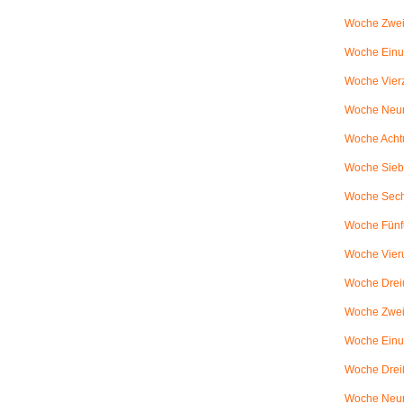
Woche Zwei
Woche Einun
Woche Vierz
Woche Neun
Woche Achtu
Woche Sieb
Woche Sechs
Woche Fünfu
Woche Vier
Woche Dreiu
Woche Zweiu
Woche Einun
Woche Dreiß
Woche Neun