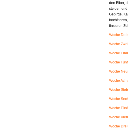
den Biber, d
steigen und
Gebirge. Ka
hochfahren,
finsteren Z
Woche Dreiu
Woche Zweiu
Woche Einu
Woche Fünfz
Woche Neunu
Woche Achtu
Woche Siebe
Woche Sech
Woche Fünfu
Woche Vieru
Woche Dreiu