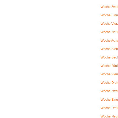
Woche Zwei
Woche Einun
Woche Vierz
Woche Neun
Woche Achtu
Woche Sieb
Woche Sechs
Woche Fünfu
Woche Vier
Woche Dreiu
Woche Zweiu
Woche Einun
Woche Dreiß
Woche Neun