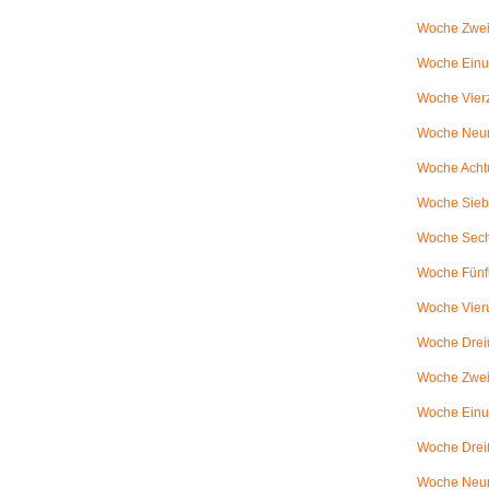
Woche Zwei
Woche Einun
Woche Vierz
Woche Neun
Woche Achtu
Woche Sieb
Woche Sechs
Woche Fünfu
Woche Vier
Woche Dreiu
Woche Zweiu
Woche Einun
Woche Dreiß
Woche Neun