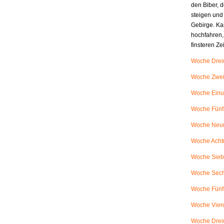
den Biber, d
steigen und
Gebirge. Ka
hochfahren,
finsteren Z
Woche Dreiu
Woche Zweiu
Woche Einu
Woche Fünfz
Woche Neunu
Woche Achtu
Woche Siebe
Woche Sech
Woche Fünfu
Woche Vieru
Woche Dreiu