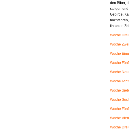
den Biber, d
steigen und
Gebirge. Ka
hochfahren,
finsteren Z
Woche Dreiu
Woche Zweiu
Woche Einu
Woche Fünfz
Woche Neunu
Woche Achtu
Woche Siebe
Woche Sech
Woche Fünfu
Woche Vieru
Woche Dreiu