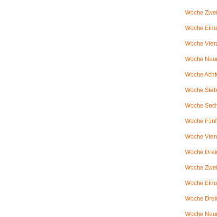
Woche Zwei
Woche Einun
Woche Vierz
Woche Neun
Woche Achtu
Woche Sieb
Woche Sechs
Woche Fünfu
Woche Vier
Woche Dreiu
Woche Zweiu
Woche Einun
Woche Dreiß
Woche Neun