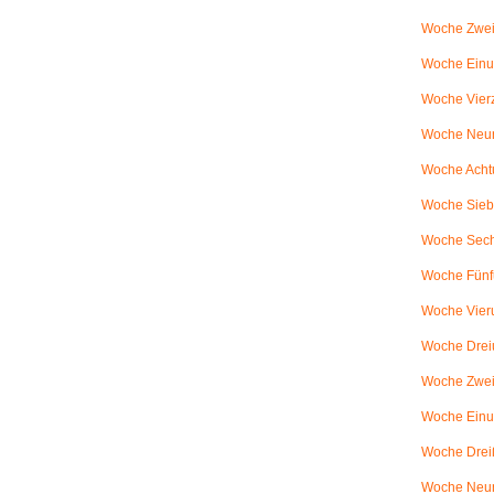
Woche Zwei
Woche Einun
Woche Vierz
Woche Neun
Woche Achtu
Woche Sieb
Woche Sechs
Woche Fünfu
Woche Vier
Woche Dreiu
Woche Zweiu
Woche Einun
Woche Dreiß
Woche Neun