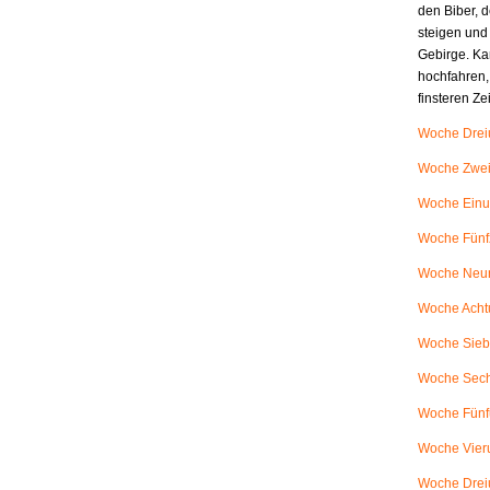
den Biber, d
steigen und
Gebirge. Ka
hochfahren,
finsteren Z
Woche Dreiu
Woche Zweiu
Woche Einu
Woche Fünfz
Woche Neunu
Woche Achtu
Woche Siebe
Woche Sech
Woche Fünfu
Woche Vieru
Woche Dreiu