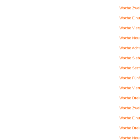
Woche Zwei
Woche Einun
Woche Vierz
Woche Neun
Woche Achtu
Woche Sieb
Woche Sechs
Woche Fünfu
Woche Vier
Woche Dreiu
Woche Zweiu
Woche Einun
Woche Dreiß
Woche Neun