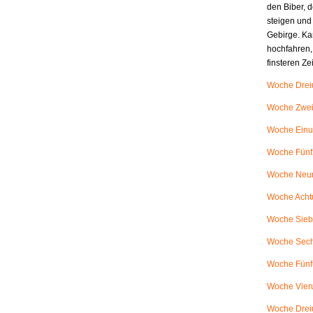
den Biber, d
steigen und
Gebirge. Ka
hochfahren,
finsteren Z
Woche Dreiu
Woche Zweiu
Woche Einu
Woche Fünfz
Woche Neunu
Woche Achtu
Woche Siebe
Woche Sech
Woche Fünfu
Woche Vieru
Woche Dreiu