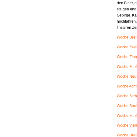
den Biber, d
steigen und
Gebirge. Ka
hochfahren,
finsteren Z
Woche Dreiu
Woche Zweiu
Woche Einu
Woche Fünfz
Woche Neunu
Woche Achtu
Woche Siebe
Woche Sech
Woche Fünfu
Woche Vieru
Woche Dreiu