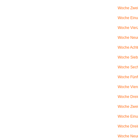
Woche Zwei
Woche Einun
Woche Vierz
Woche Neun
Woche Achtu
Woche Sieb
Woche Sechs
Woche Fünfu
Woche Vier
Woche Dreiu
Woche Zweiu
Woche Einun
Woche Dreiß
Woche Neun