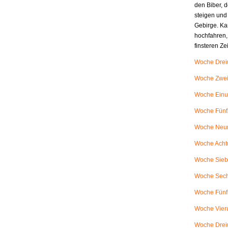
den Biber, d
steigen und
Gebirge. Ka
hochfahren,
finsteren Z
Woche Dreiu
Woche Zweiu
Woche Einu
Woche Fünfz
Woche Neunu
Woche Achtu
Woche Siebe
Woche Sech
Woche Fünfu
Woche Vieru
Woche Dreiu