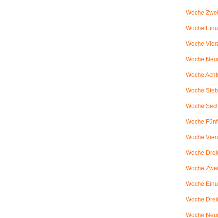
Woche Zwei
Woche Einun
Woche Vierz
Woche Neun
Woche Achtu
Woche Sieb
Woche Sechs
Woche Fünfu
Woche Vier
Woche Dreiu
Woche Zweiu
Woche Einun
Woche Dreiß
Woche Neun