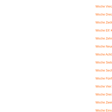
Woche Vierz
Woche Dreiz
Woche Zwölf
Woche Elf:
Woche Zehn
Woche Neun
Woche Acht:
Woche Sieb
Woche Sechs
Woche Fünf:
Woche Vier
Woche Drei
Woche Zwei
Woche Eins: