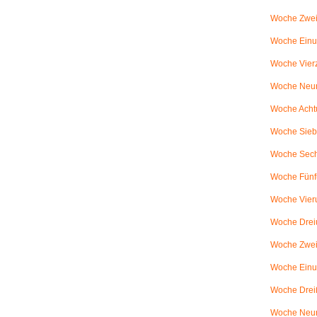
Woche Zwei
Woche Einun
Woche Vierz
Woche Neun
Woche Achtu
Woche Sieb
Woche Sechs
Woche Fünfu
Woche Vier
Woche Dreiu
Woche Zweiu
Woche Einun
Woche Dreiß
Woche Neun