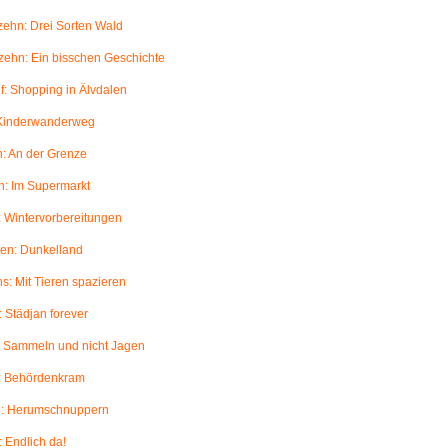
ehn: Drei Sorten Wald
ehn: Ein bisschen Geschichte
: Shopping in Älvdalen
 Kinderwanderweg
: An der Grenze
: Im Supermarkt
 Wintervorbereitungen
en: Dunkelland
: Mit Tieren spazieren
 Städjan forever
: Sammeln und nicht Jagen
: Behördenkram
: Herumschnuppern
 Endlich da!