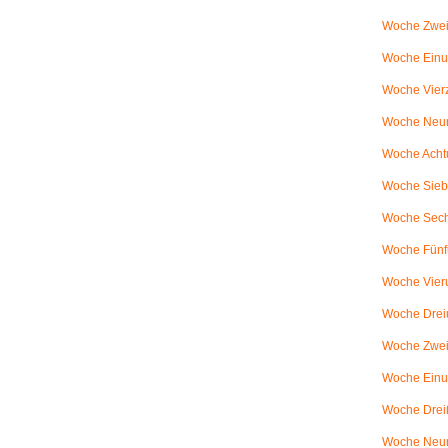
Woche Zwei
Woche Einun
Woche Vierz
Woche Neun
Woche Achtu
Woche Sieb
Woche Sechs
Woche Fünfu
Woche Vier
Woche Dreiu
Woche Zweiu
Woche Einun
Woche Dreiß
Woche Neun