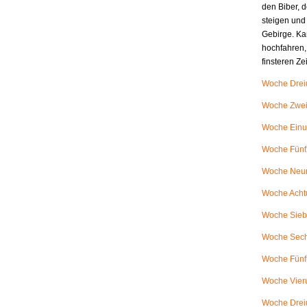
den Biber, d
steigen und
Gebirge. Ka
hochfahren,
finsteren Z
Woche Dreiu
Woche Zweiu
Woche Einu
Woche Fünfz
Woche Neunu
Woche Achtu
Woche Siebe
Woche Sech
Woche Fünfu
Woche Vieru
Woche Dreiu