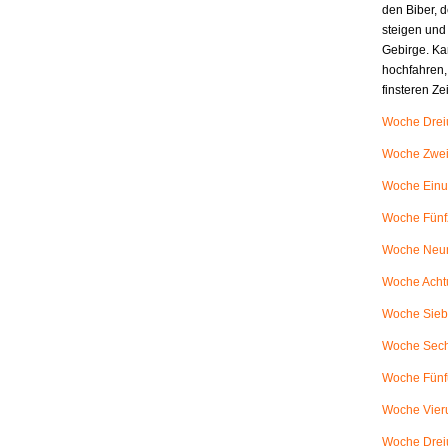
den Biber, d
steigen und
Gebirge. Ka
hochfahren,
finsteren Z
Woche Dreiu
Woche Zweiu
Woche Einu
Woche Fünfz
Woche Neunu
Woche Achtu
Woche Siebe
Woche Sech
Woche Fünfu
Woche Vieru
Woche Dreiu