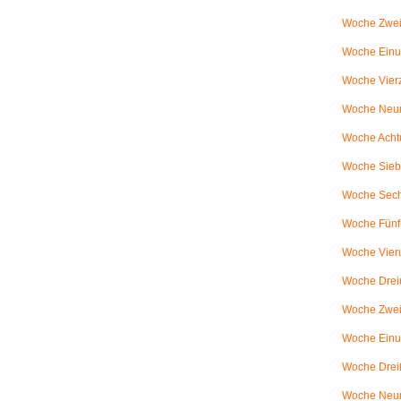
Woche Zwei
Woche Einun
Woche Vierz
Woche Neun
Woche Achtu
Woche Sieb
Woche Sechs
Woche Fünfu
Woche Vier
Woche Dreiu
Woche Zweiu
Woche Einun
Woche Dreiß
Woche Neun